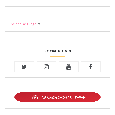
Select Language
▼
SOCIAL PLUGIN