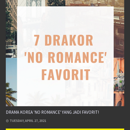
DRAMA KOREA 'NO ROMANCE' YANG JADI FAVORIT!
TUESDAY, APRIL 27, 2021