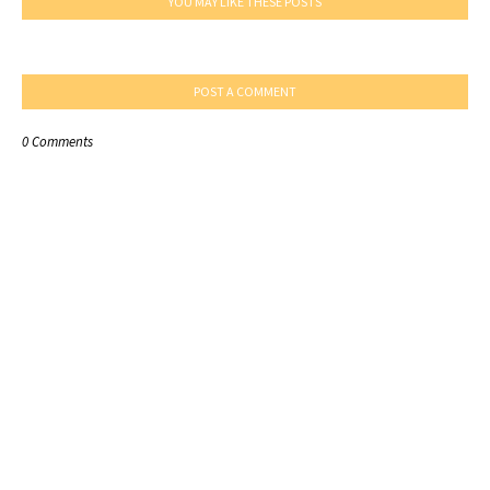
YOU MAY LIKE THESE POSTS
POST A COMMENT
0 Comments