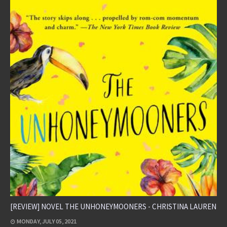
[REVIEW] NOVEL THE UNHONEYMOONERS - CHRISTINA LAUREN
MONDAY, JULY 05, 2021