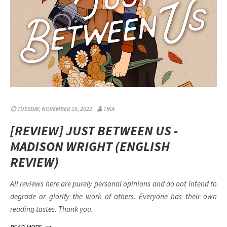
TUESDAY, NOVEMBER 15, 2022
TIKA
[REVIEW] JUST BETWEEN US -
MADISON WRIGHT (ENGLISH
REVIEW)
All reviews here are purely personal opinions and do not intend to
degrade or glorify the work of others. Everyone has their own
reading tastes. Thank you.