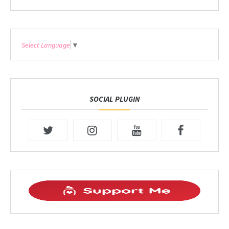
Select Language
▼
SOCIAL PLUGIN