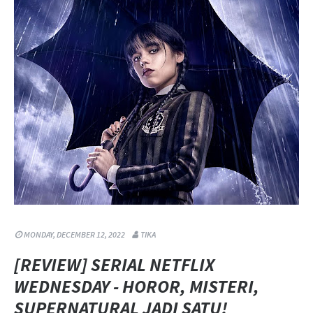
MONDAY, DECEMBER 12, 2022
TIKA
[REVIEW] SERIAL NETFLIX
WEDNESDAY - HOROR, MISTERI,
SUPERNATURAL JADI SATU!