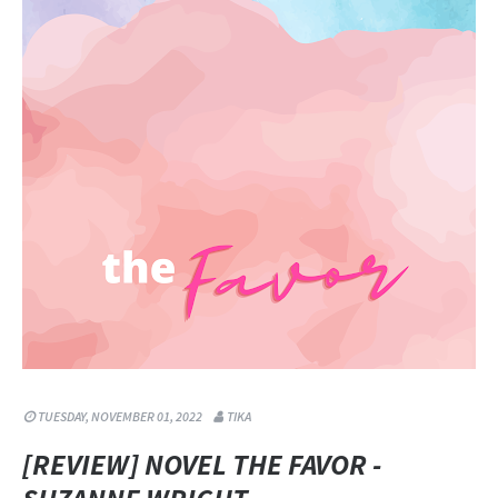
TUESDAY, NOVEMBER 01, 2022
TIKA
[REVIEW] NOVEL THE FAVOR -