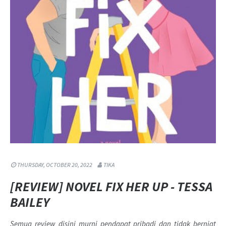
THURSDAY, OCTOBER 20, 2022
TIKA
[REVIEW] NOVEL FIX HER UP - TESSA
BAILEY
Semua review disini murni pendapat pribadi dan tidak berniat