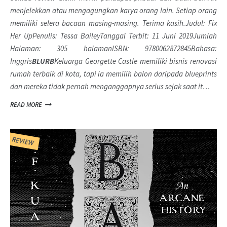
menjelekkan atau mengagungkan karya orang lain. Setiap orang
memiliki selera bacaan masing-masing. Terima kasih.
Judul: Fix
Her UpPenulis: Tessa BaileyTanggal Terbit: 11 Juni 2019Jumlah
Halaman: 305 halamanISBN: 9780062872845Bahasa:
Inggris
BLURB
Keluarga Georgette Castle memiliki bisnis renovasi
rumah terbaik di kota, tapi ia memilih balon daripada blueprints
dan mereka tidak pernah menganggapnya serius sejak saat it…
READ MORE
REVIEW