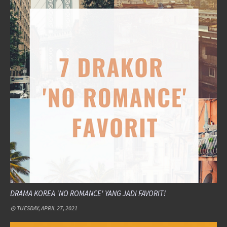
DRAMA KOREA 'NO ROMANCE' YANG JADI FAVORIT!
TUESDAY, APRIL 27, 2021