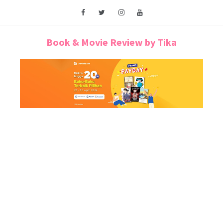
Book & Movie Review by Tika