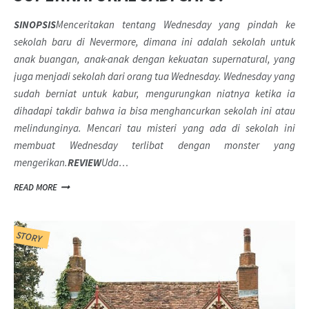
SINOPSIS
Menceritakan tentang Wednesday yang pindah ke
sekolah baru di Nevermore, dimana ini adalah sekolah untuk
anak buangan, anak-anak dengan kekuatan supernatural, yang
juga menjadi sekolah dari orang tua Wednesday. Wednesday yang
sudah berniat untuk kabur, mengurungkan niatnya ketika ia
dihadapi takdir bahwa ia bisa menghancurkan sekolah ini atau
melindunginya. Mencari tau misteri yang ada di sekolah ini
membuat Wednesday terlibat dengan monster yang
mengerikan.
REVIEW
Uda…
READ MORE
STORY