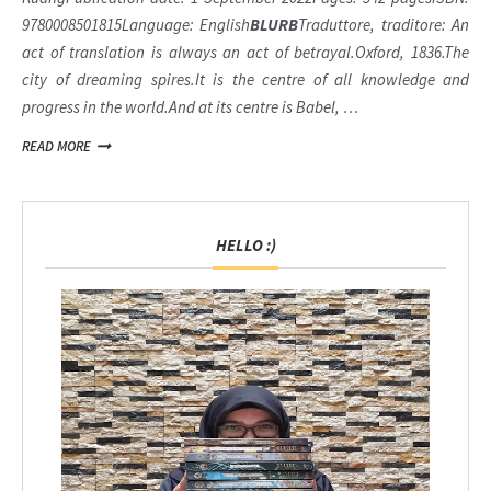
9780008501815Language: English
BLURB
Traduttore, traditore: An
act of translation is always an act of betrayal.
Oxford, 1836.
The
city of dreaming spires.
It is the centre of all knowledge and
progress in the world.
And at its centre is Babel, …
READ MORE
HELLO :)