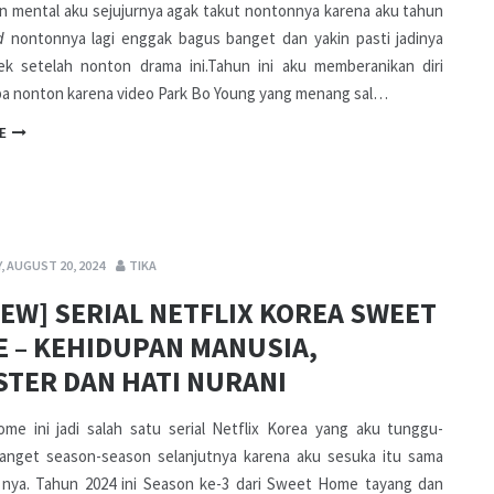
 mental aku sejujurnya agak takut nontonnya karena aku tahun
nontonnya lagi enggak bagus banget dan yakin pasti jadinya
d
lek setelah nonton drama ini.Tahun ini aku memberanikan diri
ba nonton karena video Park Bo Young yang menang sal…
E
, AUGUST 20, 2024
TIKA
IEW] SERIAL NETFLIX KOREA SWEET
 – KEHIDUPAN MANUSIA,
TER DAN HATI NURANI
me ini jadi salah satu serial Netflix Korea yang aku tunggu-
anget season-season selanjutnya karena aku sesuka itu sama
 nya. Tahun 2024 ini Season ke-3 dari Sweet Home tayang dan