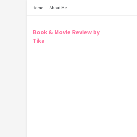
Home
About Me
Book & Movie Review by
Tika