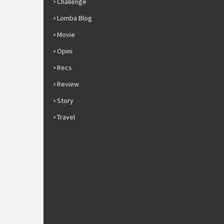
Challenge
Lomba Blog
Movie
Opini
Recs
Review
Story
Travel