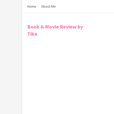
Home
About Me
Book & Movie Review by
Tika