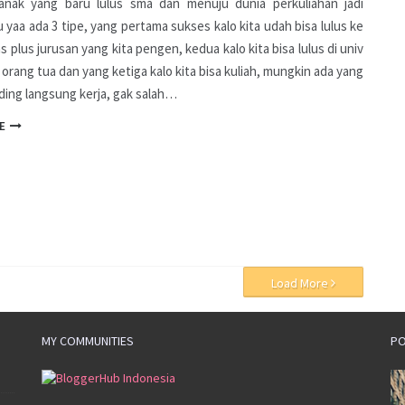
anak yang baru lulus sma dan menuju dunia perkuliahan jadi
u yaa ada 3 tipe, yang pertama sukses kalo kita udah bisa lulus ke
s plus jurusan yang kita pengen, kedua kalo kita bisa lulus di univ
 orang tua dan yang ketiga kalo kita bisa kuliah, mungkin ada yang
ding langsung kerja, gak salah…
E
Load More
MY COMMUNITIES
PO