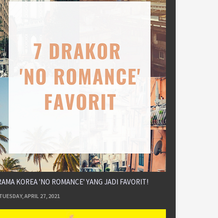
AMA KOREA 'NO ROMANCE' YANG JADI FAVORIT!
TUESDAY, APRIL 27, 2021