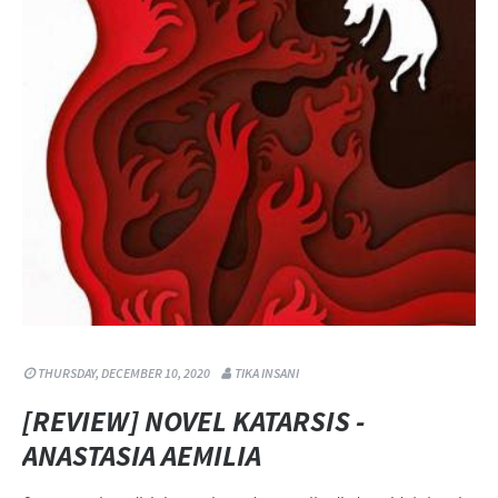
THURSDAY, DECEMBER 10, 2020
TIKA INSANI
[REVIEW] NOVEL KATARSIS -
ANASTASIA AEMILIA