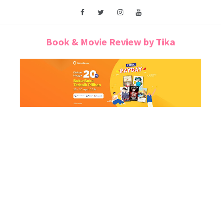
Book & Movie Review by Tika