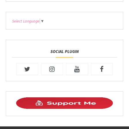
Select Language
▼
SOCIAL PLUGIN