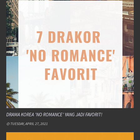
DRAMA KOREA 'NO ROMANCE' YANG JADI FAVORIT!
TUESDAY, APRIL 27, 2021