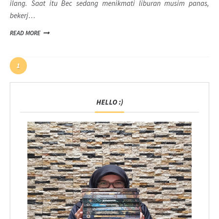
ilang. Saat itu Bec sedang menikmati liburan musim panas,
bekerj…
READ MORE
1
HELLO :)