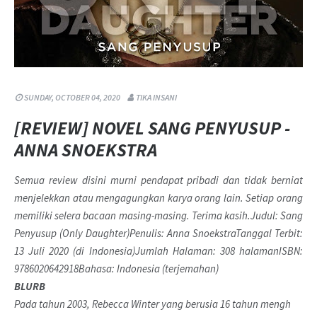
SUNDAY, OCTOBER 04, 2020
TIKA INSANI
[REVIEW] NOVEL SANG PENYUSUP -
ANNA SNOEKSTRA
Semua review disini murni pendapat pribadi dan tidak berniat
menjelekkan atau mengagungkan karya orang lain. Setiap orang
memiliki selera bacaan masing-masing. Terima kasih.
Judul: Sang
Penyusup (Only Daughter)Penulis: Anna SnoekstraTanggal Terbit:
13 Juli 2020 (di Indonesia)Jumlah Halaman: 308 halamanISBN:
9786020642918Bahasa: Indonesia (terjemahan)
BLURB
Pada tahun 2003, Rebecca Winter yang berusia 16 tahun mengh