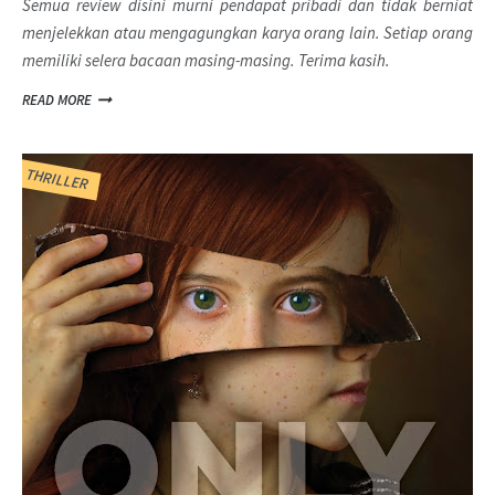
Semua review disini murni pendapat pribadi dan tidak berniat
menjelekkan atau mengagungkan karya orang lain. Setiap orang
memiliki selera bacaan masing-masing. Terima kasih.
READ MORE
THRILLER