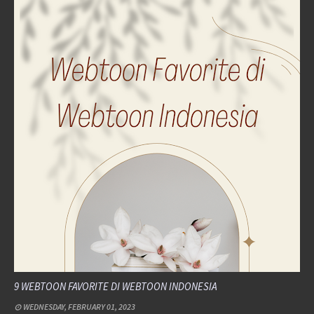
9 WEBTOON FAVORITE DI WEBTOON INDONESIA
WEDNESDAY, FEBRUARY 01, 2023