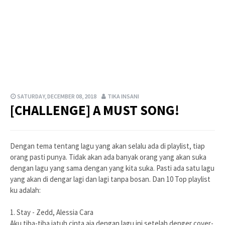
SATURDAY, DECEMBER 08, 2018
TIKA INSANI
[CHALLENGE] A MUST SONG!
Dengan tema tentang lagu yang akan selalu ada di playlist, tiap
orang pasti punya. Tidak akan ada banyak orang yang akan suka
dengan lagu yang sama dengan yang kita suka. Pasti ada satu lagu
yang akan di dengar lagi dan lagi tanpa bosan. Dan 10 Top playlist
ku adalah:
1. Stay - Zedd, Alessia Cara
Aku tiba-tiba jatuh cinta aja dengan lagu ini setelah denger cover-