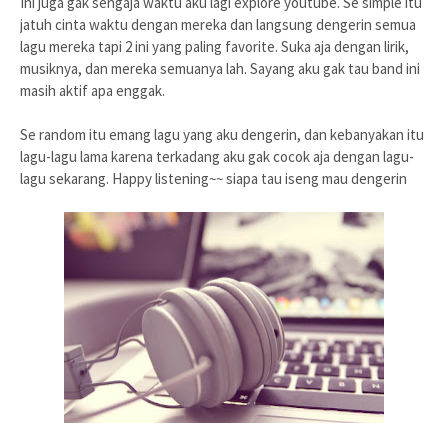
Ini juga gak sengaja waktu aku lagi explore youtube. Se simple itu
jatuh cinta waktu dengan mereka dan langsung dengerin semua
lagu mereka tapi 2 ini yang paling favorite. Suka aja dengan lirik,
musiknya, dan mereka semuanya lah. Sayang aku gak tau band ini
masih aktif apa enggak.
Se random itu emang lagu yang aku dengerin, dan kebanyakan itu
lagu-lagu lama karena terkadang aku gak cocok aja dengan lagu-
lagu sekarang. Happy listening~~ siapa tau iseng mau dengerin