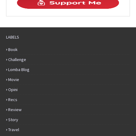
LABELS
Book
Challenge
Lomba Blog
Movie
Opini
Recs
Review
Story
Travel