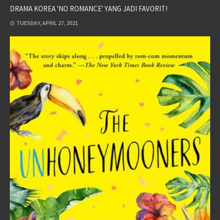
DRAMA KOREA 'NO ROMANCE' YANG JADI FAVORIT!
TUESDAY, APRIL 27, 2021