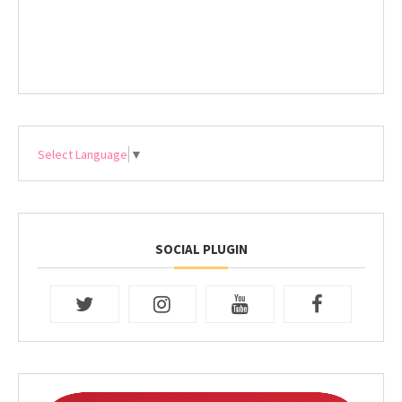
Select Language
▼
SOCIAL PLUGIN