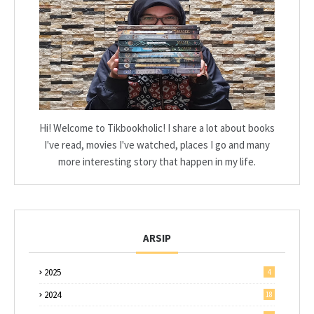
Hi! Welcome to Tikbookholic! I share a lot about books
I've read, movies I've watched, places I go and many
more interesting story that happen in my life.
ARSIP
2025
4
2024
18