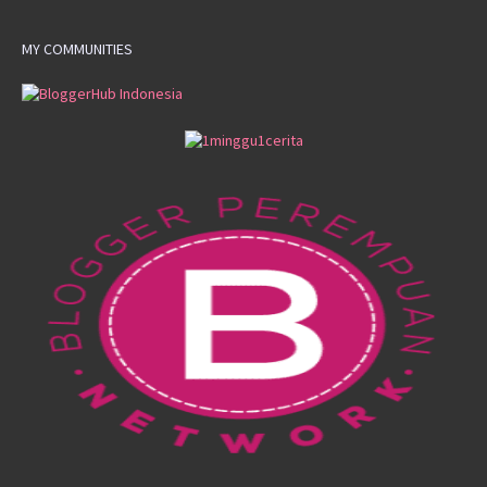
MY COMMUNITIES