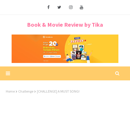
Book & Movie Review by Tika
Home
Challenge
[CHALLENGE] A MUST SONG!