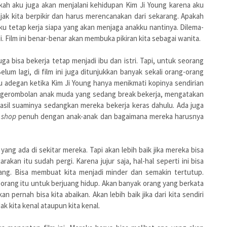
kah aku juga akan menjalani kehidupan Kim Ji Young karena aku
jak kita berpikir dan harus merencanakan dari sekarang. Apakah
ku tetap kerja siapa yang akan menjaga anakku nantinya. Dilema-
. Film ini benar-benar akan membuka pikiran kita sebagai wanita.
a bisa bekerja tetap menjadi ibu dan istri. Tapi, untuk seorang
elum lagi, di film ini juga ditunjukkan banyak sekali orang-orang
u adegan ketika Kim Ji Young hanya menikmati kopinya sendirian
gerombolan anak muda yang sedang break bekerja, mengatakan
asil suaminya sedangkan mereka bekerja keras dahulu. Ada juga
e shop
penuh dengan anak-anak dan bagaimana mereka harusnya
ng ada di sekitar mereka. Tapi akan lebih baik jika mereka bisa
kan itu sudah pergi. Karena jujur saja, hal-hal seperti ini bisa
ang. Bisa membuat kita menjadi minder dan semakin tertutup.
orang itu untuk berjuang hidup. Akan banyak orang yang berkata
an pernah bisa kita abaikan. Akan lebih baik jika dari kita sendiri
 kita kenal ataupun kita kenal.