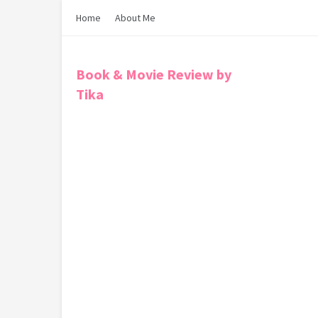
Home
About Me
Book & Movie Review by
Tika