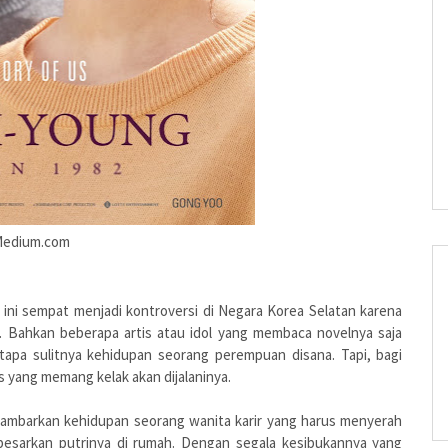
edium.com
 ini sempat menjadi kontroversi di Negara Korea Selatan karena
. Bahkan beberapa artis atau idol yang membaca novelnya saja
tapa sulitnya kehidupan seorang perempuan disana. Tapi, bagi
s yang memang kelak akan dijalaninya.
ambarkan kehidupan seorang wanita karir yang harus menyerah
esarkan putrinya di rumah. Dengan segala kesibukannya yang