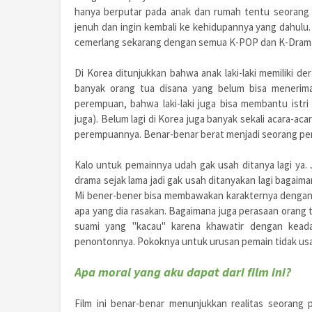
hanya berputar pada anak dan rumah tentu seorang 
jenuh dan ingin kembali ke kehidupannya yang dahulu. T
cemerlang sekarang dengan semua K-POP dan K-Drama 
Di Korea ditunjukkan bahwa anak laki-laki memiliki de
banyak orang tua disana yang belum bisa menerima 
perempuan, bahwa laki-laki juga bisa membantu ist
juga). Belum lagi di Korea juga banyak sekali acara-a
perempuannya. Benar-benar berat menjadi seorang per
Kalo untuk pemainnya udah gak usah ditanya lagi ya.
drama sejak lama jadi gak usah ditanyakan lagi baga
Mi bener-bener bisa membawakan karakternya denga
apa yang dia rasakan. Bagaimana juga perasaan orang tu
suami yang "kacau" karena khawatir dengan keada
penontonnya. Pokoknya untuk urusan pemain tidak usah
Apa moral yang aku dapat dari film ini?
Film ini benar-benar menunjukkan realitas seorang