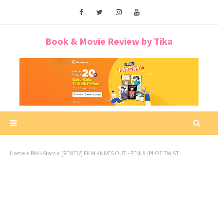
Book & Movie Review by Tika
Home
RM4-Stars
[REVIEW] FILM KNIVES OUT - PENUH PLOT TWIST