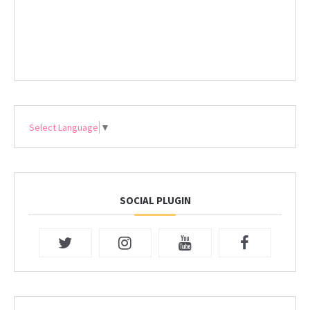
Select Language
▼
SOCIAL PLUGIN