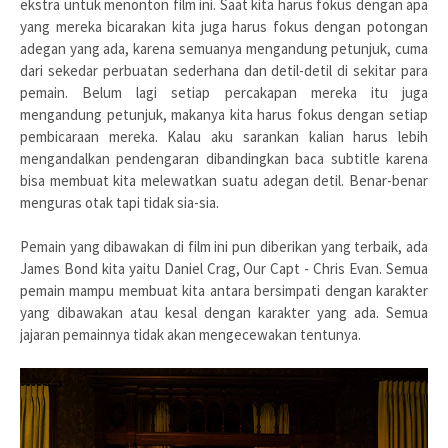
ekstra untuk menonton film ini. Saat kita harus fokus dengan apa
yang mereka bicarakan kita juga harus fokus dengan potongan
adegan yang ada, karena semuanya mengandung petunjuk, cuma
dari sekedar perbuatan sederhana dan detil-detil di sekitar para
pemain. Belum lagi setiap percakapan mereka itu juga
mengandung petunjuk, makanya kita harus fokus dengan setiap
pembicaraan mereka. Kalau aku sarankan kalian harus lebih
mengandalkan pendengaran dibandingkan baca subtitle karena
bisa membuat kita melewatkan suatu adegan detil. Benar-benar
menguras otak tapi tidak sia-sia.
Pemain yang dibawakan di film ini pun diberikan yang terbaik, ada
James Bond kita yaitu Daniel Crag, Our Capt - Chris Evan. Semua
pemain mampu membuat kita antara bersimpati dengan karakter
yang dibawakan atau kesal dengan karakter yang ada. Semua
jajaran pemainnya tidak akan mengecewakan tentunya.