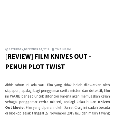
SATURDAY, DECEMBER 14, 2019
TIKA INSANI
[REVIEW] FILM KNIVES OUT -
PENUH PLOT TWIST
Akhir tahun ini ada satu film yang tidak boleh dilewatkan oleh
siapapun, apalagi bagi penggemar cerita misteri dan detektif, film
ini WAJIB banget untuk ditonton karena akan memuaskan kalian
sebagai penggemar cerita misteri, apalagi kalau bukan
Knives
Out Movie.
Film yang diperani oleh Daniel Craig ini sudah berada
di bioskop sejak tanggal 27 November 2019 lalu dan masih tayang