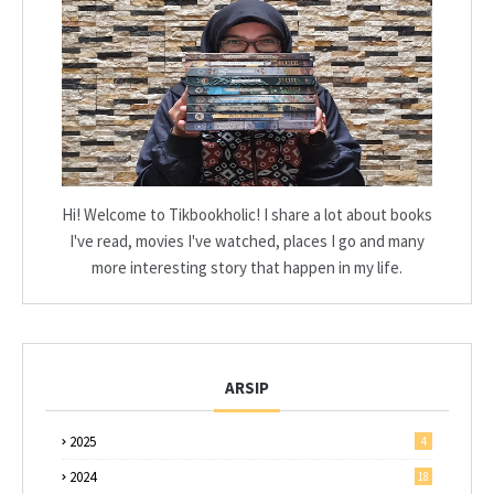
Hi! Welcome to Tikbookholic! I share a lot about books
I've read, movies I've watched, places I go and many
more interesting story that happen in my life.
ARSIP
2025
4
2024
18