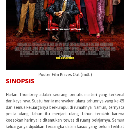
Poster Film Knives Out (imdb)
SINOPSIS
Harlan Thombrey adalah seorang penulis misteri yang terkenal
dan kaya raya. Suatu hari ia merayakan ulang tahunnya yang ke-85
dan semua keluarganya berkumpul di rumahnya. Namun, ternyata
pesta ulang tahun itu menjadi ulang tahun terakhir karena
keesokan harinya ia ditemukan tewas di ruang belajarnya. Semua
keluarganya dijadikan tersangka dalam kasus yang belum terlihat