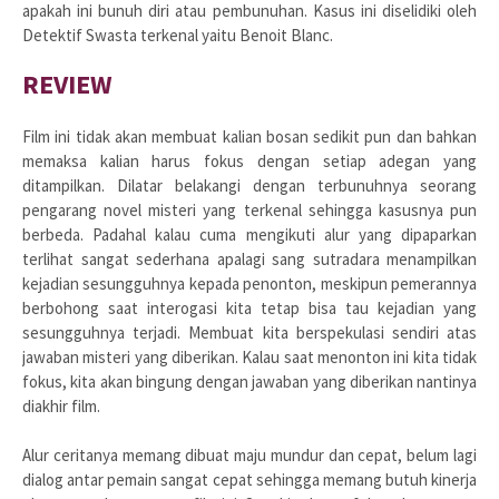
apakah ini bunuh diri atau pembunuhan. Kasus ini diselidiki oleh
Detektif Swasta terkenal yaitu Benoit Blanc.
REVIEW
Film ini tidak akan membuat kalian bosan sedikit pun dan bahkan
memaksa kalian harus fokus dengan setiap adegan yang
ditampilkan. Dilatar belakangi dengan terbunuhnya seorang
pengarang novel misteri yang terkenal sehingga kasusnya pun
berbeda. Padahal kalau cuma mengikuti alur yang dipaparkan
terlihat sangat sederhana apalagi sang sutradara menampilkan
kejadian sesungguhnya kepada penonton, meskipun pemerannya
berbohong saat interogasi kita tetap bisa tau kejadian yang
sesungguhnya terjadi. Membuat kita berspekulasi sendiri atas
jawaban misteri yang diberikan. Kalau saat menonton ini kita tidak
fokus, kita akan bingung dengan jawaban yang diberikan nantinya
diakhir film.
Alur ceritanya memang dibuat maju mundur dan cepat, belum lagi
dialog antar pemain sangat cepat sehingga memang butuh kinerja