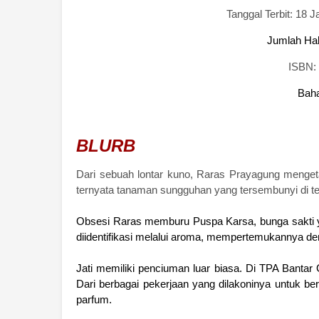
Tanggal Terbit: 18 J
Jumlah Ha
ISBN:
Baha
BLURB
Dari sebuah lontar kuno, Raras Prayagung menge
ternyata tanaman sungguhan yang tersembunyi di te
Obsesi Raras memburu Puspa Karsa, bunga sakti
diidentifikasi melalui aroma, mempertemukannya de
Jati memiliki penciuman luar biasa. Di TPA Bantar 
Dari berbagai pekerjaan yang dilakoninya untuk ber
parfum.