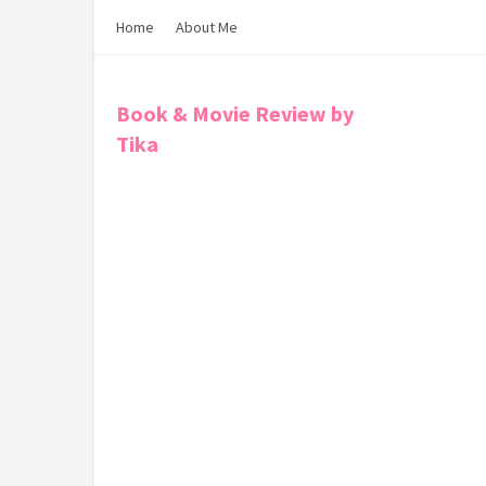
Home
About Me
Book & Movie Review by
Tika