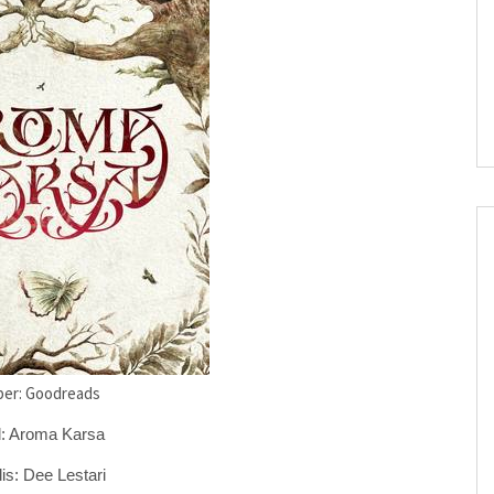
er: Goodreads
l: Aroma Karsa
is: Dee Lestari