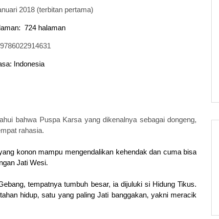
anuari 2018 (terbitan pertama)
laman:
724 halaman
9786022914631
sa: Indonesia
tahui bahwa Puspa Karsa yang dikenalnya sebagai dongeng,
mpat rahasia.
 yang konon mampu mengendalikan kehendak dan cuma bisa
ngan Jati Wesi.
Gebang, tempatnya tumbuh besar, ia dijuluki si Hidung Tikus.
tahan hidup, satu yang paling Jati banggakan, yakni meracik