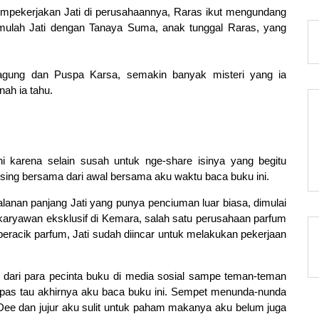
pekerjakan Jati di perusahaannya, Raras ikut mengundang
emulah Jati dengan Tanaya Suma, anak tunggal Raras, yang
ayagung dan Puspa Karsa, semakin banyak misteri yang ia
nah ia tahu.
ni karena selain susah untuk nge-share isinya yang begitu
using bersama dari awal bersama aku waktu baca buku ini.
lanan panjang Jati yang punya penciuman luar biasa, dimulai
i karyawan eksklusif di Kemara, salah satu perusahaan parfum
 peracik parfum, Jati sudah diincar untuk melakukan pekerjaan
 dari para pecinta buku di media sosial sampe teman-teman
 pas tau akhirnya aku baca buku ini. Sempet menunda-nunda
Dee dan jujur aku sulit untuk paham makanya aku belum juga