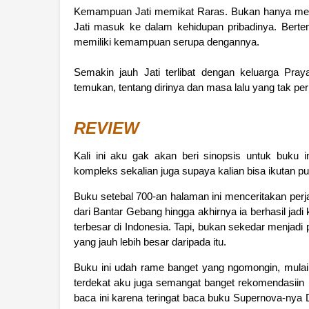
Kemampuan Jati memikat Raras. Bukan hanya mem
Jati masuk ke dalam kehidupan pribadinya. Bert
memiliki kemampuan serupa dengannya.
Semakin jauh Jati terlibat dengan keluarga Pr
temukan, tentang dirinya dan masa lalu yang tak per
REVIEW
Kali ini aku gak akan beri sinopsis untuk buku i
kompleks sekalian juga supaya kalian bisa ikutan p
Buku setebal 700-an halaman ini menceritakan perja
dari Bantar Gebang hingga akhirnya ia berhasil jad
terbesar di Indonesia. Tapi, bukan sekedar menjadi
yang jauh lebih besar daripada itu.
Buku ini udah rame banget yang ngomongin, mulai
terdekat aku juga semangat banget rekomendasiin
baca ini karena teringat baca buku Supernova-nya 