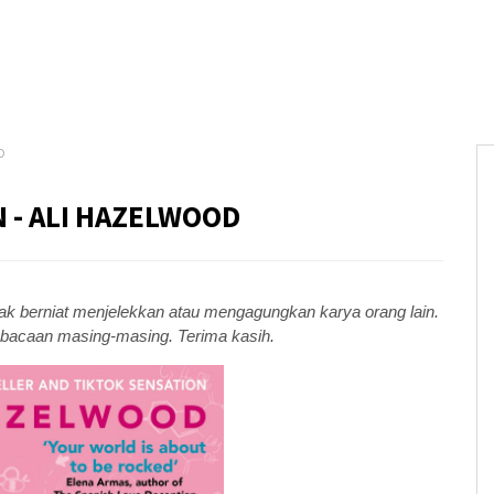
D
N - ALI HAZELWOOD
dak berniat menjelekkan atau mengagungkan karya orang lain.
a bacaan masing-masing. Terima kasih.