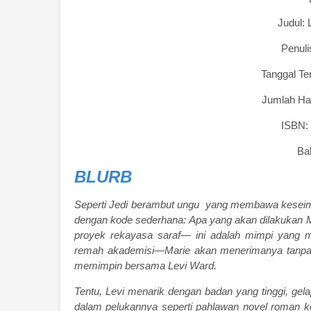
Judul: 
Penuli
Tanggal Te
Jumlah H
ISBN:
Ba
BLURB
Seperti Jedi berambut ungu yang membawa kesei
dengan kode sederhana: Apa yang akan dilakukan
proyek rekayasa saraf— ini adalah mimpi yang m
remah akademisi—Marie akan menerimanya tanpa ra
memimpin bersama Levi Ward.
Tentu, Levi menarik dengan badan yang tinggi, gel
dalam pelukannya seperti pahlawan novel roman ke