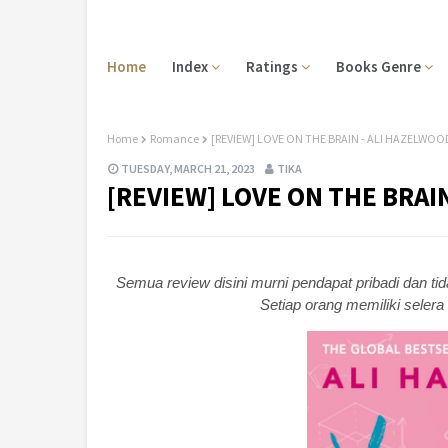
Home
Index
Ratings
Books Genre
Home
Romance
[REVIEW] LOVE ON THE BRAIN - ALI HAZELWOO
TUESDAY, MARCH 21, 2023
TIKA
[REVIEW] LOVE ON THE BRAI
Semua review disini murni pendapat pribadi dan ti
Setiap orang memiliki seler