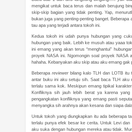
mengikat untuk baca terus dan malah berujung bing
skip-skip bagian yang tidak penting. Yap, menuru
bukan juga yang penting-penting banget. Beberapa a
tau apa yang terjadi antara tokoh ini.
Kedua tokoh ini udah punya hubungan yang cuk
hubungan yang baik. Lebih ke musuh atau yaaa tok
ini emang yang akan terus “menghantui” hubunga
proyek NASA ini. Ngomongin soal proyek NASA a
hahaha. Kebanyakan aku skip atau aku emang gak p
Beberapa
reviewer
bilang kalo TLH dan LOTB itu t
antar buku ini aku setuju sih. Saat baca TLH ak
terlalu sama kok. Meskipun emang tipikal karakte
Konfliknya sih jauh lebih berat ya karena yang
pengangkatan konfliknya yang emang pasti seput
menyangka sih arahnya akan kesana dan siapa dal
Untuk tokoh yang diungkapkan itu ada beberapa ta
terlalu punya efek besar ke cerita. Untuk Levi d
aku suka dengan hubungan mereka atau tidak. Mun