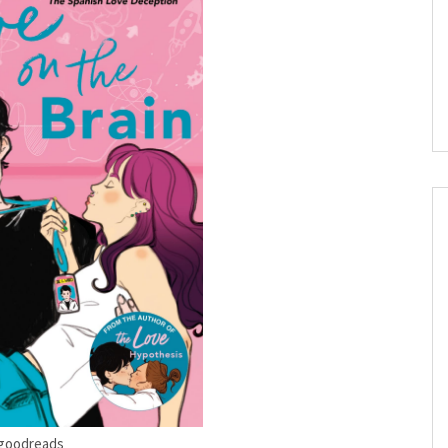
goodreads