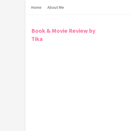
Home
About Me
Book & Movie Review by
Tika