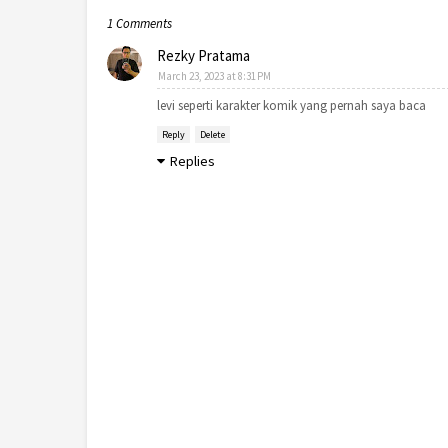
1 Comments
Rezky Pratama
March 23, 2023 at 8:31 PM
levi seperti karakter komik yang pernah saya baca
Reply
Delete
Replies