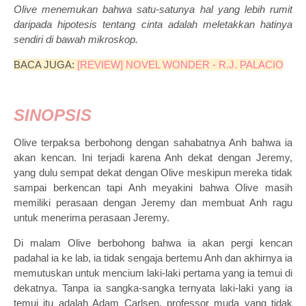
Olive menemukan bahwa satu-satunya hal yang lebih rumit
daripada hipotesis tentang cinta adalah meletakkan hatinya
sendiri di bawah mikroskop.
BACA JUGA:
[REVIEW] NOVEL WONDER - R.J. PALACIO
SINOPSIS
Olive terpaksa berbohong dengan sahabatnya Anh bahwa ia
akan kencan. Ini terjadi karena Anh dekat dengan Jeremy,
yang dulu sempat dekat dengan Olive meskipun mereka tidak
sampai berkencan tapi Anh meyakini bahwa Olive masih
memiliki perasaan dengan Jeremy dan membuat Anh ragu
untuk menerima perasaan Jeremy.
Di malam Olive berbohong bahwa ia akan pergi kencan
padahal ia ke lab, ia tidak sengaja bertemu Anh dan akhirnya ia
memutuskan untuk mencium laki-laki pertama yang ia temui di
dekatnya. Tanpa ia sangka-sangka ternyata laki-laki yang ia
temui itu adalah Adam Carlsen, professor muda yang tidak