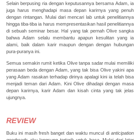
Selain berpusing ria dengan keputusannya bersama Adam, ia
juga harus menghadapi masa depan karirnya yang penuh
dengan rintangan. Mulai dari mencari lab untuk penelitiannya
hingga tiba-tiba ia harus mempresentasikan hasil penelitiannya
di sebuah seminar besar. Hal yang tak pernah Olive sangka
bahwa Adam selalu membantu apapun kesulitan yang ia
alami, baik dalam karir maupun dengan dengan hubungan
pura-puranya ini.
Semua semakin rumit ketika Olive tanpa sadar mulai memiliki
perasaan beda dengan Adam, yang tak bisa Olive yakini apa
yang Adam rasakan terhadap dirinya apalagi kini ia telah bisa
menjadi teman dari Adam. Kini Olive dihadapi dengan masa
depan karirnya, karir Adam dan kisah cinta yang tak jelas
ujungnya.
REVIEW
Buku ini masih fresh banget dan waktu muncul di
anticipation
goodreads
aku langsung tertarik untuk baca. Mulai dari latar