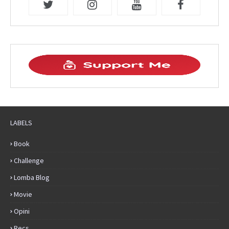
LABELS
Book
Challenge
Lomba Blog
Movie
Opini
Recs