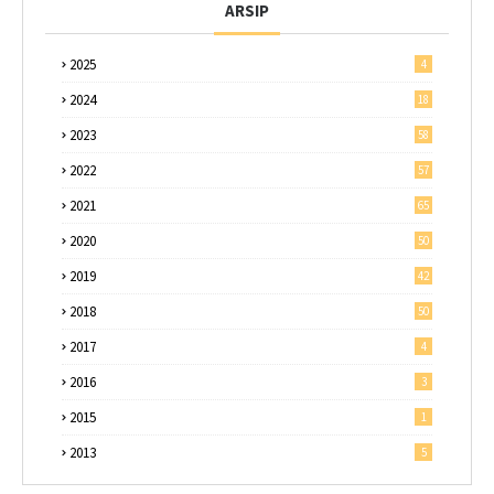
ARSIP
2025
4
2024
18
2023
58
2022
57
2021
65
2020
50
2019
42
2018
50
2017
4
2016
3
2015
1
2013
5