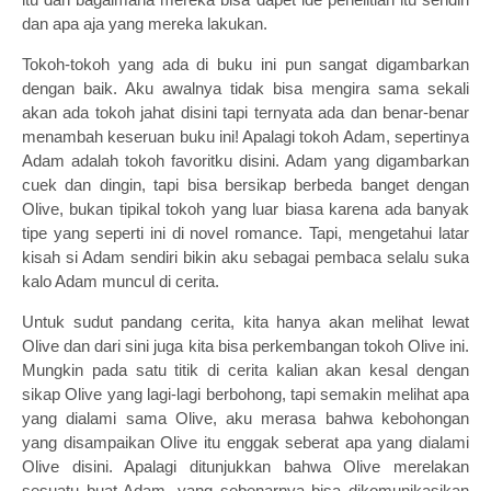
dan apa aja yang mereka lakukan.
Tokoh-tokoh yang ada di buku ini pun sangat digambarkan
dengan baik. Aku awalnya tidak bisa mengira sama sekali
akan ada tokoh jahat disini tapi ternyata ada dan benar-benar
menambah keseruan buku ini! Apalagi tokoh Adam, sepertinya
Adam adalah tokoh favoritku disini. Adam yang digambarkan
cuek dan dingin, tapi bisa bersikap berbeda banget dengan
Olive, bukan tipikal tokoh yang luar biasa karena ada banyak
tipe yang seperti ini di novel romance. Tapi, mengetahui latar
kisah si Adam sendiri bikin aku sebagai pembaca selalu suka
kalo Adam muncul di cerita.
Untuk sudut pandang cerita, kita hanya akan melihat lewat
Olive dan dari sini juga kita bisa perkembangan tokoh Olive ini.
Mungkin pada satu titik di cerita kalian akan kesal dengan
sikap Olive yang lagi-lagi berbohong, tapi semakin melihat apa
yang dialami sama Olive, aku merasa bahwa kebohongan
yang disampaikan Olive itu enggak seberat apa yang dialami
Olive disini. Apalagi ditunjukkan bahwa Olive merelakan
sesuatu buat Adam, yang sebenarnya bisa dikomunikasikan