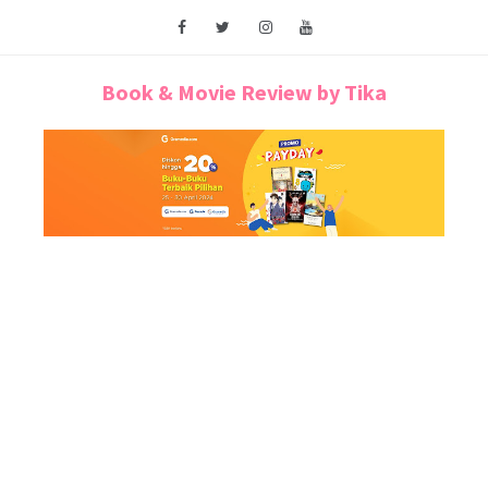
Book & Movie Review by Tika