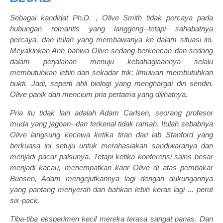
Sebagai kandidat Ph.D. , Olive Smith tidak percaya pada
hubungan romantis yang langgeng--tetapi sahabatnya
percaya, dan itulah yang membawanya ke dalam situasi ini.
Meyakinkan Anh bahwa Olive sedang berkencan dan sedang
dalam perjalanan menuju kebahagiaannya selalu
membutuhkan lebih dari sekadar trik: Ilmuwan membutuhkan
bukti. Jadi, seperti ahli biologi yang menghargai diri sendiri,
Olive panik dan mencium pria pertama yang dilihatnya.
Pria itu tidak lain adalah Adam Carlsen, seorang profesor
muda yang jagoan--dan terkenal tidak ramah. Itulah sebabnya
Olive langsung kecewa ketika tiran dari lab Stanford yang
berkuasa ini setuju untuk merahasiakan sandiwaranya dan
menjadi pacar palsunya. Tetapi ketika konferensi sains besar
menjadi kacau, menempatkan karir Olive di atas pembakar
Bunsen, Adam mengejutkannya lagi dengan dukungannya
yang pantang menyerah dan bahkan lebih keras lagi ... perut
six-pack.
Tiba-tiba eksperimen kecil mereka terasa sangat panas. Dan