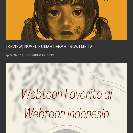
[REVIEW] NOVEL RUMAH LEBAH - RUWI MEITA
MONDAY, DECEMBER 19, 2022