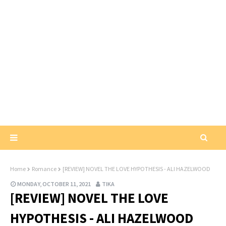
Home
Romance
[REVIEW] NOVEL THE LOVE HYPOTHESIS - ALI HAZELWOOD
MONDAY, OCTOBER 11, 2021
TIKA
[REVIEW] NOVEL THE LOVE
HYPOTHESIS - ALI HAZELWOOD