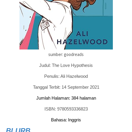
sumber: goodreads
Judul: The Love Hypothesis
Penulis: Ali Hazelwood
Tanggal Terbit: 14 September 2021
Jumlah Halaman: 384 halaman
ISBN:
9780593336823
Bahasa: Inggris
BLURB