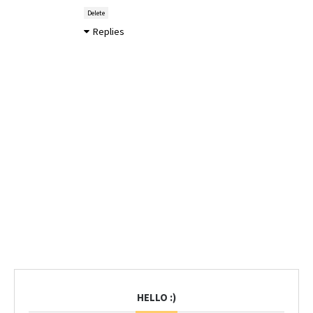
Delete
Replies
HELLO :)