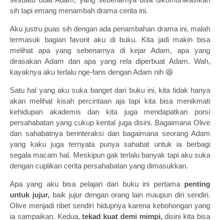
sih tapi emang menambah drama cerita ini.
Aku justru puas sih dengan ada penambahan drama ini, malah
termasuk bagian favorit aku di buku. Kita jadi makin bisa
melihat apa yang sebenarnya di kejar Adam, apa yang
dirasakan Adam dan apa yang rela diperbuat Adam. Wah,
kayaknya aku terlalu nge-fans dengan Adam nih 😆
Satu hal yang aku suka banget dari buku ini, kita tidak hanya
akan melihat kisah percintaan aja tapi kita bisa menikmati
kehidupan akademis dan kita juga mendapatkan porsi
persahabatan yang cukup kental juga disini. Bagaimana Olive
dan sahabatnya berinteraksi dan bagaimana seorang Adam
yang kaku juga ternyata punya sahabat untuk ia berbagi
segala macam hal. Meskipun gak terlalu banyak tapi aku suka
dengan cuplikan cerita persahabatan yang dimasukkan.
Apa yang aku bisa pelajari dari buku ini pertama
penting
untuk jujur,
baik jujur dengan orang lain maupun diri sendiri.
Olive menjadi ribet sendiri hidupnya karena kebohongan yang
ia sampaikan. Kedua,
tekad kuat demi mimpi,
disini kita bisa