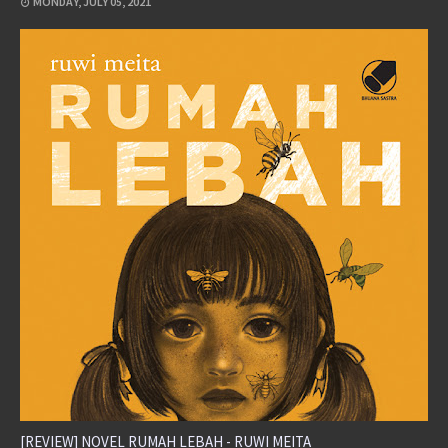
MONDAY, JULY 05, 2021
[REVIEW] NOVEL RUMAH LEBAH - RUWI MEITA