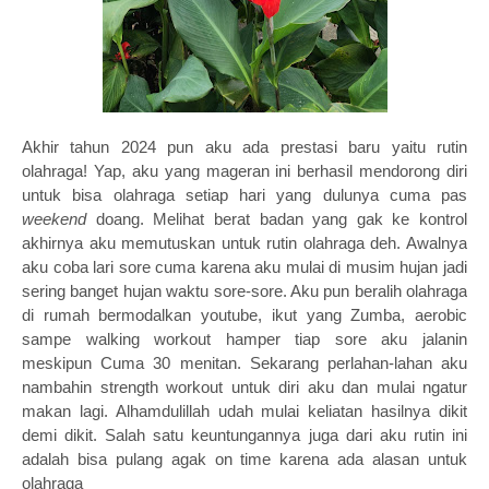
Akhir tahun 2024 pun aku ada prestasi baru yaitu rutin
olahraga! Yap, aku yang mageran ini berhasil mendorong diri
untuk bisa olahraga setiap hari yang dulunya cuma pas
weekend
doang. Melihat berat badan yang gak ke kontrol
akhirnya aku memutuskan untuk rutin olahraga deh. Awalnya
aku coba lari sore cuma karena aku mulai di musim hujan jadi
sering banget hujan waktu sore-sore. Aku pun beralih olahraga
di rumah bermodalkan youtube, ikut yang Zumba, aerobic
sampe walking workout hamper tiap sore aku jalanin
meskipun Cuma 30 menitan. Sekarang perlahan-lahan aku
nambahin strength workout untuk diri aku dan mulai ngatur
makan lagi. Alhamdulillah udah mulai keliatan hasilnya dikit
demi dikit. Salah satu keuntungannya juga dari aku rutin ini
adalah bisa pulang agak on time karena ada alasan untuk
olahraga