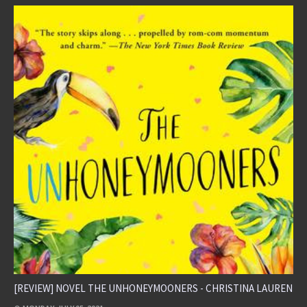
[REVIEW] NOVEL THE UNHONEYMOONERS - CHRISTINA LAUREN