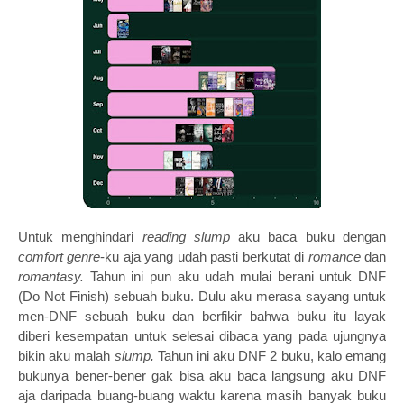
Untuk menghindari
reading slump
aku baca buku dengan
comfort genre
-ku aja yang udah pasti berkutat di
romance
dan
romantasy.
Tahun ini pun aku udah mulai berani untuk DNF
(Do Not Finish) sebuah buku. Dulu aku merasa sayang untuk
men-DNF sebuah buku dan berfikir bahwa buku itu layak
diberi kesempatan untuk selesai dibaca yang pada ujungnya
bikin aku malah
slump.
Tahun ini aku DNF 2 buku, kalo emang
bukunya bener-bener gak bisa aku baca langsung aku DNF
aja daripada buang-buang waktu karena masih banyak buku