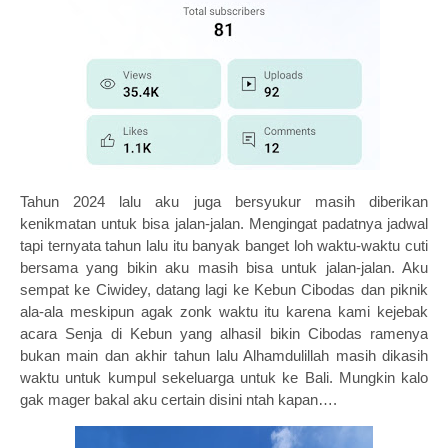
Tahun 2024 lalu aku juga bersyukur masih diberikan
kenikmatan untuk bisa jalan-jalan. Mengingat padatnya jadwal
tapi ternyata tahun lalu itu banyak banget loh waktu-waktu cuti
bersama yang bikin aku masih bisa untuk jalan-jalan. Aku
sempat ke Ciwidey, datang lagi ke Kebun Cibodas dan piknik
ala-ala meskipun agak zonk waktu itu karena kami kejebak
acara Senja di Kebun yang alhasil bikin Cibodas ramenya
bukan main dan akhir tahun lalu Alhamdulillah masih dikasih
waktu untuk kumpul sekeluarga untuk ke Bali. Mungkin kalo
gak mager bakal aku certain disini ntah kapan….