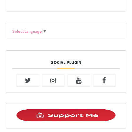
Select Language
▼
SOCIAL PLUGIN