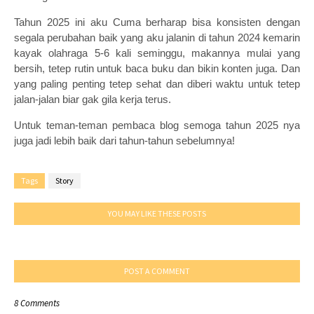
Tahun 2025 ini aku Cuma berharap bisa konsisten dengan
segala perubahan baik yang aku jalanin di tahun 2024 kemarin
kayak olahraga 5-6 kali seminggu, makannya mulai yang
bersih, tetep rutin untuk baca buku dan bikin konten juga. Dan
yang paling penting tetep sehat dan diberi waktu untuk tetep
jalan-jalan biar gak gila kerja terus.
Untuk teman-teman pembaca blog semoga tahun 2025 nya
juga jadi lebih baik dari tahun-tahun sebelumnya!
Tags
Story
YOU MAY LIKE THESE POSTS
POST A COMMENT
8 Comments