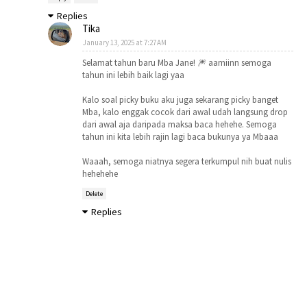
Replies
Tika
January 13, 2025 at 7:27 AM
Selamat tahun baru Mba Jane! 🎆 aamiinn semoga
tahun ini lebih baik lagi yaa
Kalo soal picky buku aku juga sekarang picky banget
Mba, kalo enggak cocok dari awal udah langsung drop
dari awal aja daripada maksa baca hehehe. Semoga
tahun ini kita lebih rajin lagi baca bukunya ya Mbaaa
Waaah, semoga niatnya segera terkumpul nih buat nulis
hehehehe
Delete
Replies