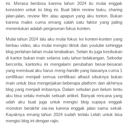
ini. Merasa berdosa karena tahun 2024 itu mulai enggak
konsisten untuk isi blog ini. Buat bikin review buku, sharing
jalan-jalan, review film atau apapun yang aku tonton. Bukan
karena males cuma emang salah satu faktor yang paling
menentukan adalah pergeseran fokus konten.
Mulai tahun 2024 lalu aku mulai fokus ke konten-konten yang
berbau video, aku mulai mengisi tiktok dan youtube sehingga
blog perlahan-lahan mulai terabaikan. Selain itu juga kesibukan
di kantor bukan main selama satu tahun belakangan. Sekedar
bercerita, kantorku ini mengalami perubahan besar-besaran
yang membuat aku harus meng-
handle
yang biasanya cuma 1
sertifikasi menjadi semua sertifikasi alhasil sibuknya bukan
main untuk bisa mengerjakan beberapa platform dan akhirnya
blog yang menjadi imbasnya. Dalam sebulan pun belum tentu
aku bisa selalu menulis sebuah artikel. Banyak rencana yang
udah aku buat juga untuk mengisi blog supaya enggak
monoton berakhir sia-sia karena enggak jalan sama sekali.
Kayaknya emang tahun 2024 sudah terlalu Lelah untuk bisa
mengisi blog ini dengan rajin.