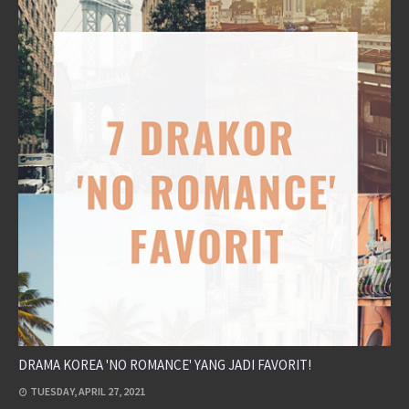
DRAMA KOREA 'NO ROMANCE' YANG JADI FAVORIT!
TUESDAY, APRIL 27, 2021