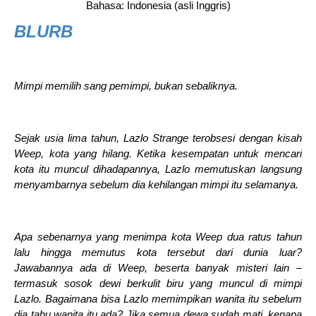
Bahasa: Indonesia (asli Inggris)
BLURB
Mimpi memilih sang pemimpi, bukan sebaliknya.
Sejak usia lima tahun, Lazlo Strange terobsesi dengan kisah
Weep, kota yang hilang. Ketika kesempatan untuk mencari
kota itu muncul dihadapannya, Lazlo memutuskan langsung
menyambarnya sebelum dia kehilangan mimpi itu selamanya.
Apa sebenarnya yang menimpa kota Weep dua ratus tahun
lalu hingga memutus kota tersebut dari dunia luar?
Jawabannya ada di Weep, beserta banyak misteri lain –
termasuk sosok dewi berkulit biru yang muncul di mimpi
Lazlo. Bagaimana bisa Lazlo memimpikan wanita itu sebelum
dia tahu wanita itu ada? Jika semua dewa sudah mati, kenapa