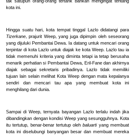
tak satupun orang-orang tertarik bahkan mengingat tentang
kota ini.
Hingga suatu hari, kota tempat tinggal Lazlo didatangi para
Tizerkane
, prajurit Weep, yang juga dipimpin oleh seseorang
yang dijuluki Pembantai Dewa. Ia datang untuk mencari orang
terpintar di kota Lazlo untuk diajak ke kota Weep. Lazlo tau ia
tidak memenuhi kriteria yang diminta tetapi ia tetap berusaha
menarik perhatian si Pembantai Dewa, Eril-Fane dan akhirnya
diajak sebagai sekretaris pribadinya. Lazlo tidak memiliki
tujuan lain selain melihat Kota Weep dengan mata kepalanya
sendiri dan mencari tau apa yang membuat kota ini
menghilang dari dunia.
Sampai di Weep, ternyata bayangan Lazlo terlalu indah jika
dibandingkan dengan kondisi Weep yang sesungguhnya. Kota
itu tertutup, benar-benar tertutup oleh
baluarti
yang membuat
kota ini diselubungi banyangan besar dan membuat mereka