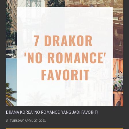
DRAMA KOREA 'NO ROMANCE' YANG JADI FAVORIT!
TUESDAY, APRIL 27, 2021