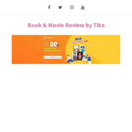
Book & Movie Review by Tika