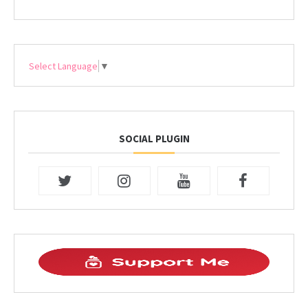
Select Language
▼
SOCIAL PLUGIN