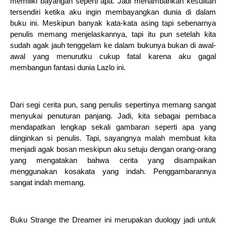
memiliki bayangan seperti apa. Jadi menambahkan kesulitan
tersendiri ketika aku ingin membayangkan dunia di dalam
buku ini. Meskipun banyak kata-kata asing tapi sebenarnya
penulis memang menjelaskannya, tapi itu pun setelah kita
sudah agak jauh tenggelam ke dalam bukunya bukan di awal-
awal yang menurutku cukup fatal karena aku gagal
membangun fantasi dunia Lazlo ini.
Dari segi cerita pun, sang penulis sepertinya memang sangat
menyukai penuturan panjang. Jadi, kita sebagai pembaca
mendapatkan lengkap sekali gambaran seperti apa yang
diinginkan si penulis. Tapi, sayangnya malah membuat kita
menjadi agak bosan meskipun aku setuju dengan orang-orang
yang mengatakan bahwa cerita yang disampaikan
menggunakan kosakata yang indah. Penggambarannya
sangat indah memang.
Buku Strange the Dreamer ini merupakan duology jadi untuk