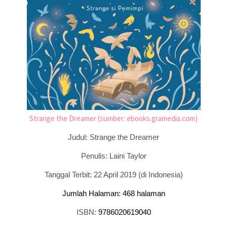
Strange the Dreamer (sumber: ebooks.gramedia.com)
Judul: Strange the Dreamer
Penulis: Laini Taylor
Tanggal Terbit: 22 April 2019 (di Indonesia)
Jumlah Halaman: 468 halaman
ISBN:
9786020619040