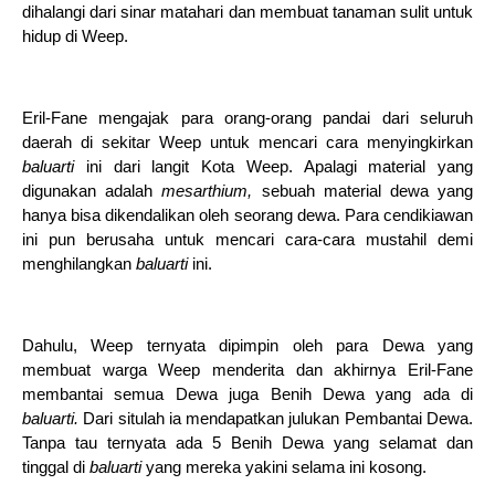
dihalangi dari sinar matahari dan membuat tanaman sulit untuk
hidup di Weep.
Eril-Fane mengajak para orang-orang pandai dari seluruh
daerah di sekitar Weep untuk mencari cara menyingkirkan
baluarti
ini dari langit Kota Weep. Apalagi material yang
digunakan adalah
mesarthium,
sebuah material dewa yang
hanya bisa dikendalikan oleh seorang dewa. Para cendikiawan
ini pun berusaha untuk mencari cara-cara mustahil demi
menghilangkan
baluarti
ini.
Dahulu, Weep ternyata dipimpin oleh para Dewa yang
membuat warga Weep menderita dan akhirnya Eril-Fane
membantai semua Dewa juga Benih Dewa yang ada di
baluarti.
Dari situlah ia mendapatkan julukan Pembantai Dewa.
Tanpa tau ternyata ada 5 Benih Dewa yang selamat dan
tinggal di
baluarti
yang mereka yakini selama ini kosong.