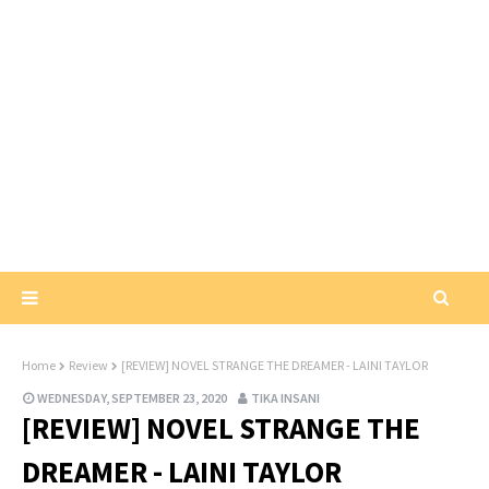
Home
Review
[REVIEW] NOVEL STRANGE THE DREAMER - LAINI TAYLOR
WEDNESDAY, SEPTEMBER 23, 2020
TIKA INSANI
[REVIEW] NOVEL STRANGE THE
DREAMER - LAINI TAYLOR