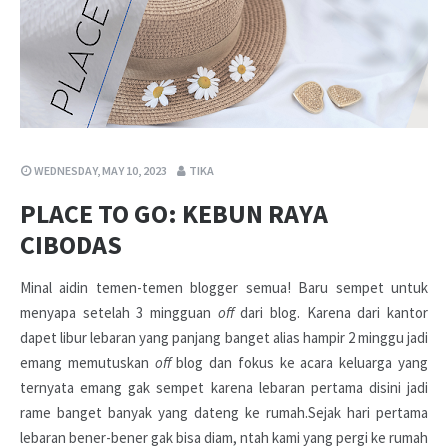
WEDNESDAY, MAY 10, 2023
TIKA
PLACE TO GO: KEBUN RAYA
CIBODAS
Minal aidin temen-temen blogger semua! Baru sempet untuk
menyapa setelah 3 mingguan
off
dari blog. Karena dari kantor
dapet libur lebaran yang panjang banget alias hampir 2 minggu jadi
emang memutuskan
off
blog dan fokus ke acara keluarga yang
ternyata emang gak sempet karena lebaran pertama disini jadi
rame banget banyak yang dateng ke rumah.Sejak hari pertama
lebaran bener-bener gak bisa diam, ntah kami yang pergi ke rumah