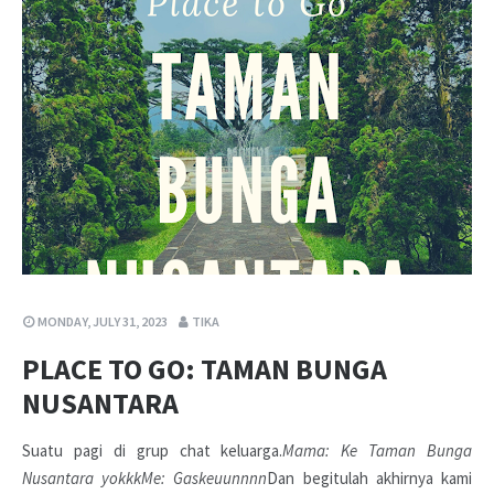
MONDAY, JULY 31, 2023
TIKA
PLACE TO GO: TAMAN BUNGA
NUSANTARA
Suatu pagi di grup chat keluarga.
Mama: Ke Taman Bunga
Nusantara yokkk
Me: Gaskeuunnnn
Dan begitulah akhirnya kami