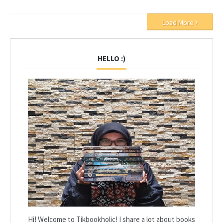
Load More
HELLO :)
Hi! Welcome to Tikbookholic! I share a lot about books