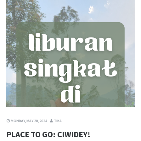
MONDAY, MAY 20, 2024
TIKA
PLACE TO GO: CIWIDEY!