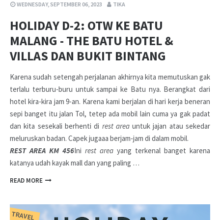
WEDNESDAY, SEPTEMBER 06, 2023
TIKA
HOLIDAY D-2: OTW KE BATU
MALANG - THE BATU HOTEL &
VILLAS DAN BUKIT BINTANG
Karena sudah setengah perjalanan akhirnya kita memutuskan gak
terlalu terburu-buru untuk sampai ke Batu nya. Berangkat dari
hotel kira-kira jam 9-an. Karena kami berjalan di hari kerja beneran
sepi banget itu jalan Tol, tetep ada mobil lain cuma ya gak padat
dan kita sesekali berhenti di
rest area
untuk jajan atau sekedar
meluruskan badan. Capek jugaaa berjam-jam di dalam mobil.
REST AREA KM 456
Ini
rest area
yang terkenal banget karena
katanya udah kayak mall dan yang paling …
READ MORE
TRAVEL