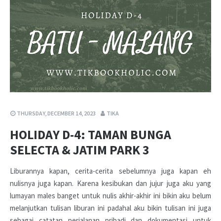
THURSDAY, DECEMBER 14, 2023
TIKA
HOLIDAY D-4: TAMAN BUNGA
SELECTA & JATIM PARK 3
Liburannya kapan, cerita-cerita sebelumnya juga kapan eh
nulisnya juga kapan. Karena kesibukan dan jujur juga aku yang
lumayan males banget untuk nulis akhir-akhir ini bikin aku belum
melanjutkan tulisan liburan ini padahal aku bikin tulisan ini juga
sebagai catatan perjalanan pribadi dan dokumentasi untuk