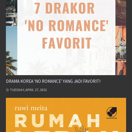
DRAMA KOREA 'NO ROMANCE' YANG JADI FAVORIT!
TUESDAY, APRIL 27, 2021