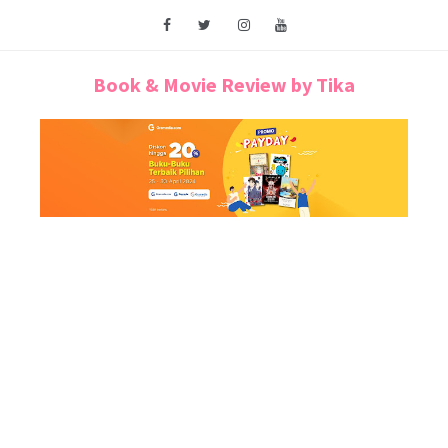
Book & Movie Review by Tika