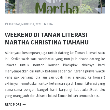
TUESDAY, MARCH 14, 2023
TIKA
WEEKEND DI TAMAN LITERASI
MARTHA CHRISTINA TIAHAHU
Akhirnyaaa kesampean juga untuk dateng ke Taman Literasi satu
ini! Ketika salah satu sahabatku yang nun jauh disana datang ke
Jakarta untuk nonton konser Blackpink akhirnya kami
menyempatkan diri untuk ketemu sebentar. Karena punya waktu
yang gak panjang (dia jam 3an udah mau siap-siap ke konser)
akhirnya memutuskan untuk ketemuan aja di Taman Literasi yang
sama-sama pengen banget kami kunjungi kebetulan.Buat aku
yang orang jauh dari Jakarta lokasi Taman ini tuh termasuk str…
READ MORE