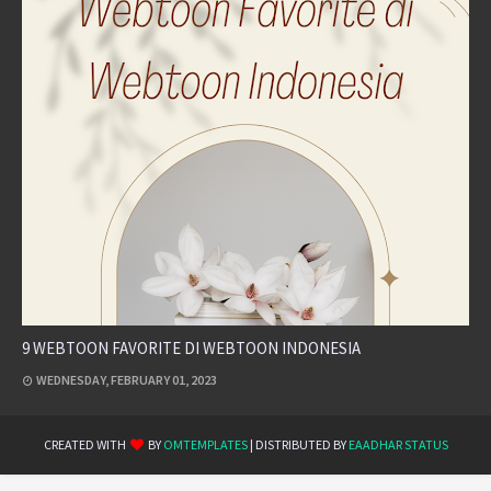
9 WEBTOON FAVORITE DI WEBTOON INDONESIA
WEDNESDAY, FEBRUARY 01, 2023
CREATED WITH
BY
OMTEMPLATES
| DISTRIBUTED BY
EAADHAR STATUS